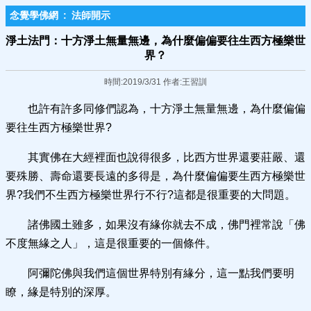
念覺學佛網
:
法師開示
淨土法門：十方淨土無量無邊，為什麼偏偏要往生西方極樂世
界？
時間:2019/3/31 作者:王習訓
也許有許多同修們認為，十方淨土無量無邊，為什麼偏偏
要往生西方極樂世界?
其實佛在大經裡面也說得很多，比西方世界還要莊嚴、還
要殊勝、壽命還要長遠的多得是，為什麼偏偏要生西方極樂世
界?我們不生西方極樂世界行不行?這都是很重要的大問題。
諸佛國土雖多，如果沒有緣你就去不成，佛門裡常說「佛
不度無緣之人」，這是很重要的一個條件。
阿彌陀佛與我們這個世界特別有緣分，這一點我們要明
瞭，緣是特別的深厚。