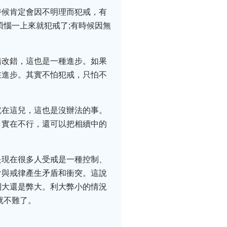
時候肯定會因不明理而犯戒，有
煩惱一上來就犯戒了;有時候因無
錯改錯，這也是一種進步。如果
在進步。其實不怕犯戒，只怕不
就在這兒，這也是沒辦法的事。
。實在不行，還可以把相續中的
是現在很多人受戒是一種控制、
會與戒律產生矛盾和衝突。這說
利大還是弊大。利大弊小的情況
就不難了。