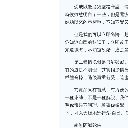
受戒以後必須嚴格守護，
時候雖然明白了一些，但是還沒
始劫以來的串習重，不知不覺
但是我們可以立即懺悔，
你知道自己的錯誤了，立即改
知道懺悔，不知道改錯。這是
第二種情況就是只能破戒
有的還是不明理，其實很多情
戒體舍掉，過後再重新受，這
其實如果有智慧、有方便
一種束縛，不是一種解脫。我
明你還是不明理。希望你多學
下，可以大膽地進行;對自己、
南無阿彌陀佛