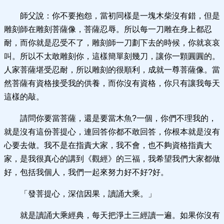
師父說：你不要抱怨，當初同樣是一塊木柴沒有錯，但是
雕刻師在雕刻菩薩像，菩薩忍辱。所以每一刀雕在身上都忍
耐，而你就是忍受不了，雕刻師一刀劃下去的時候，你就哀哀
叫。所以不太敢雕刻你，這樣簡單刻幾刀，讓你一顆圓圓的。
人家菩薩堪受忍耐，所以雕刻的很順利，成就一尊菩薩像。當
然菩薩有資格接受我的供養，而你沒有資格，你只有讓我每天
這樣的敲。
請問你要當菩薩，還是要當木魚?一個，你們不理我的，
就是沒有這份菩提心，連回答你都不敢回答，你根本就是沒有
心要去做。我不是在指責大家，我不會，也不夠資格指責大
家，是我很真心的講到《觀經》的三福，我希望我們大家都做
好，包括我個人，我們一起來努力好不好?好。
「發菩提心，深信因果，讀誦大乘。」
就是讀誦大乘經典，每天把淨土三經讀一遍。如果你沒有