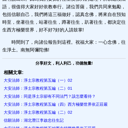
語，很值得大家好好依教奉行。諸位菩薩，我們共同來勉勵，
包括信願自己，我們將這三福做好，認真念佛，將來自在預知
時至，坐著往生，站著往生，蹲著往生，趴著往生，都決定往
生西方極樂世界，好不好?好的人請鼓掌!
時間到了，向諸位報告到這裡。祝福大家：一心念佛，往
生淨土。南無阿彌陀佛!
分享好文，利人利己，功德無量!
相關文章:
大安法師：淨土宗教程第五編（一）02
大安法師：淨土宗教程第五編（二）01
大安法師：同是淨土宗卻有不同法門？該怎麼看待？
大安法師：淨土宗教程第五編（四）西方極樂世界依正莊嚴
大安法師：淨土宗教程第五編（二）02
信願法師：湖北潛江李啟忠往生記