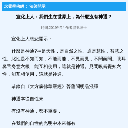
念覺學佛網
:
法師開示
宣化上人：我們生在世界上，為什麼沒有神通？
時間:2019/4/24 作者:清凡居士
宣化上人慈悲開示：
什麼是神通?神是天性，是自然之性。通是慧性，智慧之
性。此性是不知而知，不能而能，不見而見，不聞而聞。眼耳
鼻舌身意六根，能互相使用，這就是神通。見聞嗅嘗覺知六
性，能互相使用，這就是神通。
恭錄自《大方廣佛華嚴經》菩薩問明品淺釋
神通本從自性來
有沒有神通，都不重要，
在我們的自性的光明中本來都有