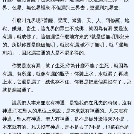
界、色界、無色界裡來;不但漏到三界去，更漏到九界去。
什麼叫九界呢?菩薩、聲聞、緣覺、天、人、阿修羅、地
獄、餓鬼、畜生，這九界的眾生不成佛，就因為有漏;要是沒
有漏，就成佛了。這個漏從什麼地方來的?就是從無明那兒來
的。所以你要是能破無明，就沒有漏;破不了無明，就「漏無
剩殆」，因此漏盡通的人是不易多得的。
你要是沒有漏，就了生死;你為什麼不能了生死，就因為
有漏。有所漏，就像有漏的瓶子：你裝上水，水就漏了;再裝
上水，它還是漏了，總也存不住。你要是把這個漏沒有了，那
就是漏盡通了。
說我們人本來並沒有神通，是指我們在凡夫的時候，沒有
神通;而在聖人的果位上來說，是本來就有神通的。凡夫沒有
神通，聖人有神通。聖人有神通，是不是從外邊得來?不是，
本來就有的。凡夫沒有神通，是不是丟了?不是，也還在他的