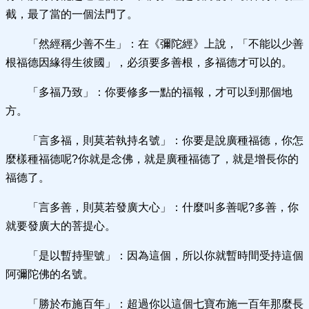
截，最了當的一個法門了。
「然經稱少善不生」：在《彌陀經》上說，「不能以少善
根福德因緣得生彼國」，必須要多善根，多福德才可以的。
「多福乃致」：你要修多一點的福報，才可以到那個地
方。
「言多福，則莫若執持名號」：你要是說廣種福德，你怎
麼樣種福德呢?你就是念佛，就是廣種福德了，就是增長你的
福德了。
「言多善，則莫若發廣大心」：什麼叫多善呢?多善，你
就要發廣大的菩提心。
「是以暫持聖號」：因為這個，所以你就暫時間受持這個
阿彌陀佛的名號。
「勝於布施百年」：超過你以這個七寶布施一百年那麼長