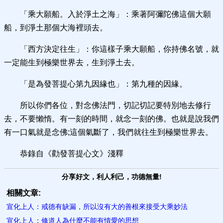
「乘大願船。入於淨土之海」：乘著阿彌陀佛這個大願
船，到淨土那個大海裡頭去。
「西方決定往生」：你這樣子乘大願船，你持佛名號，就
一定能生到極樂世界去，生到淨土去。
「是為發菩提心第九因緣也」：第九種的因緣。
所以你們各位，對念佛法門，切記切記要特別地去修行
去，不要懶惰。有一刻的時間，就念一刻的佛。也就是說我們
有一口氣就是念佛;這個氣斷了，我們就往生到極樂世界去。
恭錄自《勸發菩提心文》淺釋
分享好文，利人利己，功德無量!
相關文章:
宣化上人：戒德有缺漏，所以沒有大的善根來接受大乘妙法
宣化上人：修道人為什麼不能有情愛的思想