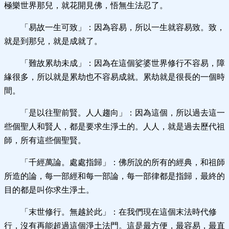
極樂世界那兒，就花開見佛，悟無生法忍了。
「易故一生可致」：因為容易，所以一生就容易致。致，
就是到那兒，就是成就了。
「難故累劫未成」：因為在這個娑婆世界修行不容易，障
緣很多，所以就是累劫也不容易成就。累劫就是很長的一個時
間。
「是以往聖前賢。人人趨向」：因為這個，所以過去這一
些個聖人和賢人，都是要求生淨土的。人人，就是過去歷代祖
師，所有這些個聖賢。
「千經萬論。處處指歸」：佛所說的所有的經典，和祖師
所造的論，每一部經和每一部論，每一部律都是指歸，最終的
目的都是叫你求生淨土。
「末世修行。無越於此」：在我們現在這個末法時代修
行，沒有再能超過這個淨土法門。這是最方便，最容易，最直