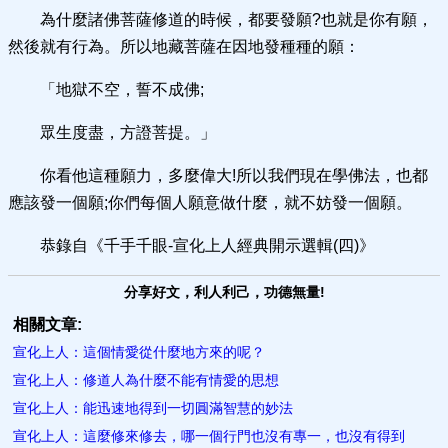
為什麼諸佛菩薩修道的時候，都要發願?也就是你有願，
然後就有行為。所以地藏菩薩在因地發種種的願：
「地獄不空，誓不成佛;
眾生度盡，方證菩提。」
你看他這種願力，多麼偉大!所以我們現在學佛法，也都
應該發一個願;你們每個人願意做什麼，就不妨發一個願。
恭錄自《千手千眼-宣化上人經典開示選輯(四)》
分享好文，利人利己，功德無量!
相關文章:
宣化上人：這個情愛從什麼地方來的呢？
宣化上人：修道人為什麼不能有情愛的思想
宣化上人：能迅速地得到一切圓滿智慧的妙法
宣化上人：這麼修來修去，哪一個行門也沒有專一，也沒有得到