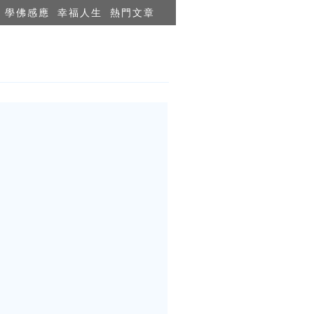
學佛感應
幸福人生
熱門文章