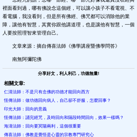
裡面看到過，哪有佛說念這個經，可以讓小孩子不看電視、不
看電腦，我沒看到，但是所有佛經、佛咒都可以消除他的業
障，讓他有智慧，其實你跟他講道理，也是讓他有智慧，一個
人要按照理智來管理自己。
文章來源：摘自傳喜法師《佛學講座暨佛學問答》
南無阿彌陀佛
分享好文，利人利己，功德無量!
相關文章:
仁清法師：不是只有念佛的功德才能回向西方
恆傳法師：做功德回向病人，自己卻不舒服，怎麼回事？
印光大師：回向的意義
恆傳法師：誦完經咒，及時回向和隔段時間回向，效果一樣嗎？
海濤法師：回向要冥陽兩利，這個很重要
傳喜法師：佛教是覺悟​是心靈的宗教專門研究心