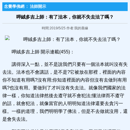
念覺學佛網
:
法師開示
呷絨多吉上師：有了法本，你就不失去法了嗎？
時間:2019/5/25 作者:我的善緣
呷絨多吉上師 開示連載(455)：
講得深入一點，並不是說我們只要有一個法本就叫沒有失
去法。法本也不會講話，是不是?它被放在那裡，裡面的內容
你不知道有用嗎?沒有用;你知道裡面的內容但沒有去做到有用
嗎?也沒有用。要做到了才叫沒有失去法。就像我們國家的法
律一樣，你知道法律然後去遵守就不會犯法;懂法律而不遵守
的話，就會犯法，就像當官的人明明知道法律還要去貪污一
樣。一樣的道理，我們明明學了佛法，但是不去做就沒用，還
是會失去法。