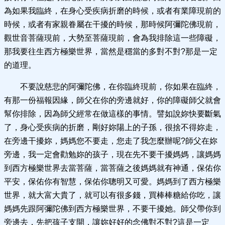
為如果我臨終，在身心受疾病折磨的時候，或者有業障現前的
時候，或者有家親眷屬在干擾的時候，那時候阿彌陀佛現前，
觀世音菩薩現前，大勢至菩薩現前，會為我排除這一些障礙，
那我要往生西方極樂世界，當然是穩當的多對不對?那是一定
的道理。
不要說慈悲的阿彌陀佛，在你臨終現前，你如果在臨終，
有那一份福報因緣，師父在你的旁邊就好，你的障礙師父就會
幫你排除，因為師父經常在做這樣的事情。譬如說妳快要斷氣
了，身心受疾病的折磨，剛好妳陽上的子孫，很捨不得妳走，
在旁邊干擾妳，媽媽您不要走，您走了我怎麼辦呢?師父在妳
旁邊，我一定會勸勉妳的孩子，現在先不要干擾媽媽，讓媽媽
到西方極樂世界去當菩薩，當菩薩之後媽媽就有神通，保佑你
平安，保佑你有智慧，保佑你聰明又可愛。媽媽到了西方極樂
世界，就大富大貴了，就可以有很多錢，買棒棒糖給你吃，讓
媽媽先跟阿彌陀佛到西方極樂世界，不要干擾她。師父帶你到
旁邊去，先把孩子支開，讓妳好好的念佛對不對?這是一定