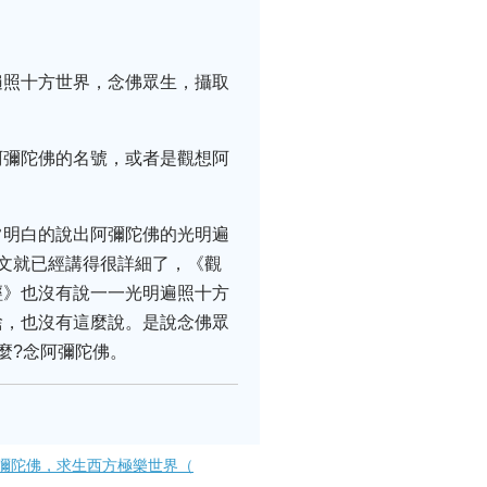
遍照十方世界，念佛眾生，攝取
」
阿彌陀佛的名號，或者是觀想阿
常明白的說出阿彌陀佛的光明遍
文就已經講得很詳細了，《觀
經》也沒有說一一光明遍照十方
捨，也沒有這麼說。是說念佛眾
麼?念阿彌陀佛。
彌陀佛，求生西方極樂世界（