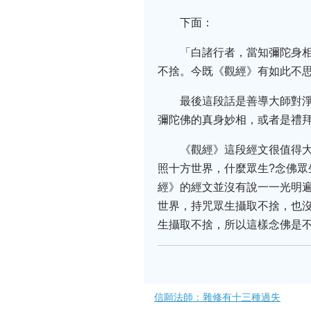
下面：
「白諸行者，當知彌陀身
不捨。今既《觀經》有如此不
最後這段話是善導大師對
彌陀佛的真身妙相，或者是禮
《觀經》這段經文很值得
照十方世界，什麼眾生?念佛
經》的經文並沒有說一一光明
世界，持咒眾生攝取不捨，也
生攝取不捨，所以這樣念佛是不
信願法師：雜修有十三種過失