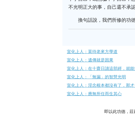
不光明正大的事，自己還不承
換句話說，我們所修的功德
宣化上人：莫待老來方學道
宣化上人：遺傳就是因果
宣化上人：在十齋日讀這部經，就能
宣化上人：「無漏」的智慧光明
宣化上人：淫念根本都沒有了，那才
宣化上人：應無所住而生其心
即以此功德，莊