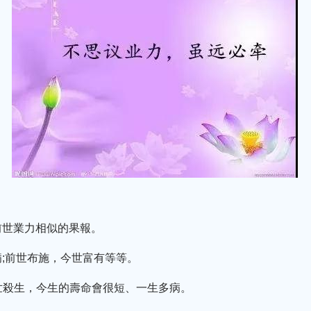
前世業力相似的果報。
;前世布施，今世富有等等。
前世殺生，今生的壽命會很短、一生多病。