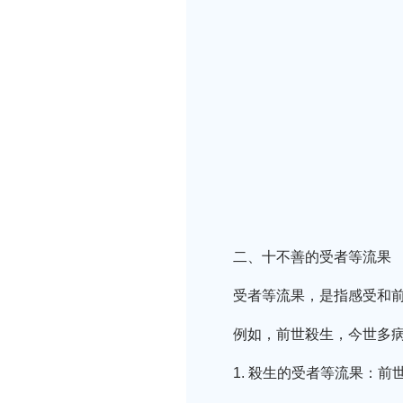
二、十不善的受者等流果
受者等流果，是指感受和
例如，前世殺生，今世多病
1. 殺生的受者等流果：