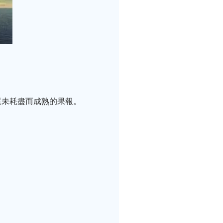
還未耗盡而成熟的果報。