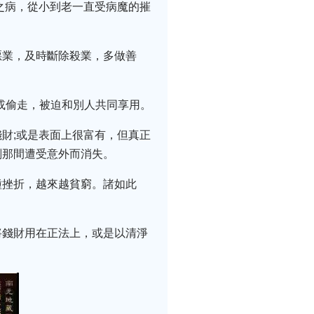
之病，從小到老一直受病魔的摧
惡業，及時斷除殺業，多做善
奪或偷走，被迫和別人共同享用。
財;或是表面上很富有，但真正
剎那間遭受意外而消失。
種挫折，越來越貧窮。諸如此
將錢財用在正法上，或是以清淨