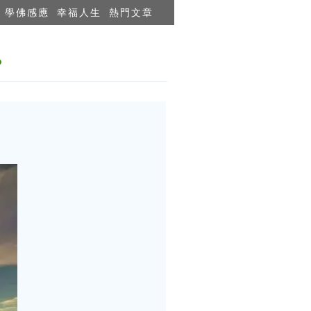
學佛感應
幸福人生
熱門文章
？