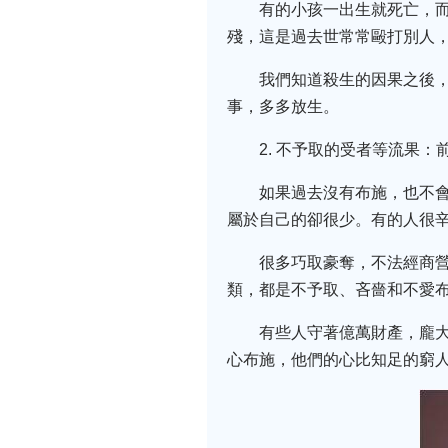
有的小孩一出生就死亡，
殘，這是過去世常常毆打別人
我們知道殺生的因果之後
事，多多放生。
2. 不予取的受者等流果
如果過去沒有布施，也不
屬於自己的卻很少。有的人很
很多巧取豪奪，不法經商
類，都是不予取、吝嗇和不愛
有些人守著億萬財產，龐
心布施，他們的心比知足的窮