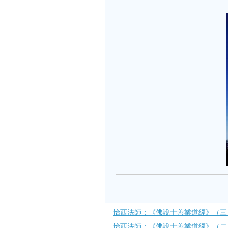
怡西法師：《佛說十善業道經》（三
怡西法師：《佛說十善業道經》（二