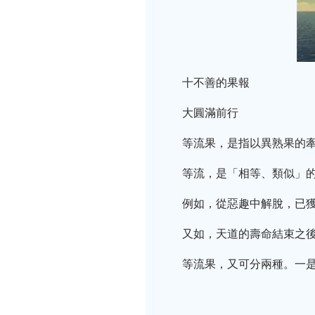
十不善的果報
大圓滿前行
等流果，是指以異熟果的
等流，是「相等、類似」的
例如，從惡趣中解脫，已
又如，天道的壽命結束之
等流果，又可分兩種。一