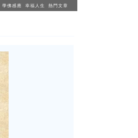
學佛感應
幸福人生
熱門文章