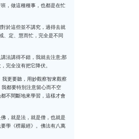
行班，做這種種事，也都是在忙
們對於這些並不講究，過得去就
戒、定、慧而忙，完全是不同
講法講得不錯，我就去注意;那
大，完全沒有把它降伏。
，我更要聽，用妙觀察智來觀察
，我都要特別注意留心而不空
晚都不間斷地來學習，這樣才會
是佛，就是法，就是僧，也就是
先要學《楞嚴經》。佛法有八萬