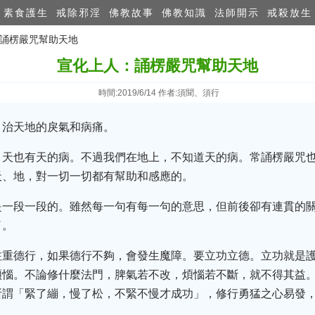
素食護生
戒除邪淫
佛教故事
佛教知識
法師開示
戒殺放生
：誦楞嚴咒幫助天地
宣化上人：誦楞嚴咒幫助天地
時間:2019/6/14 作者:須聞、須行
，治天地的戾氣和病痛。
，天也有天的病。不過我們在地上，不知道天的病。常誦楞嚴咒
天、地，對一切一切都有幫助和感應的。
是一段一段的。雖然每一句有每一句的意思，但前後卻有連貫的
了。
注重德行，如果德行不夠，會發生魔障。要立功立德。立功就是
煩惱。不論修什麼法門，脾氣若不改，煩惱若不斷，就不得其益
所謂「緊了繃，慢了松，不緊不慢才成功」，修行勇猛之心易發