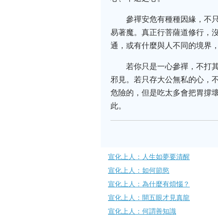
參禪安危有種種因緣，不
易著魔。真正行菩薩道修行，
通，或有什麼與人不同的境界
若你只是一心參禪，不打
邪見。若只存大公無私的心，
危險的，但是吃太多會把胃撐
此。
宣化上人：人生如夢要清醒
宣化上人：如何節慾
宣化上人：為什麼有煩惱？
宣化上人：開五眼才見真龍
宣化上人：何謂善知識