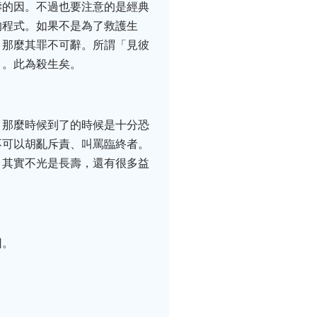
壽的因。不過也要注意的是經典
的程式。如果不是為了救護生
，那麼其罪不可辭。所謂「見彼
」。此為殺生矣。
，那麼時候到了的時候是十分恐
不可以胡亂斥責、叫罵臨終者。
。其實不光是長壽，還有很多益
因。