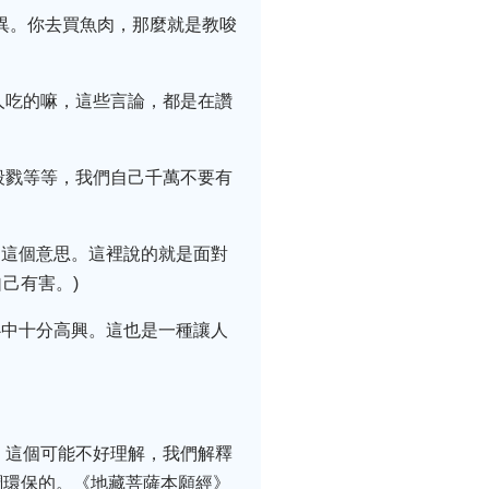
無異。你去買魚肉，那麼就是教唆
人吃的嘛，這些言論，都是在讚
殺戮等等，我們自己千萬不要有
是這個意思。這裡說的就是面對
己有害。)
心中十分高興。這也是一種讓人
。這個可能不好理解，我們解釋
調環保的。《地藏菩薩本願經》