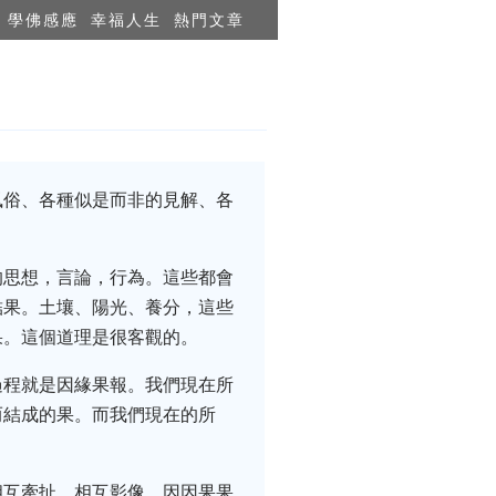
學佛感應
幸福人生
熱門文章
風俗、各種似是而非的見解、各
的思想，言論，行為。這些都會
結果。土壤、陽光、養分，這些
果。這個道理是很客觀的。
過程就是因緣果報。我們現在所
而結成的果。而我們現在的所
相互牽扯，相互影像，因因果果