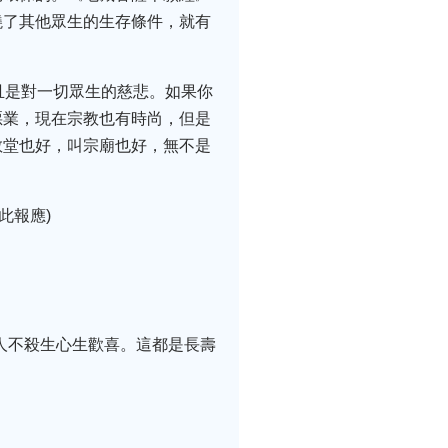
燒了其他眾生的生存條件，就有
且是對一切眾生的慈悲。如果你
惡業，現在宗教也有時尚，但是
教堂也好，叫宗廟也好，無不是
此報應)
人不殺生心生歡喜。這都是長壽