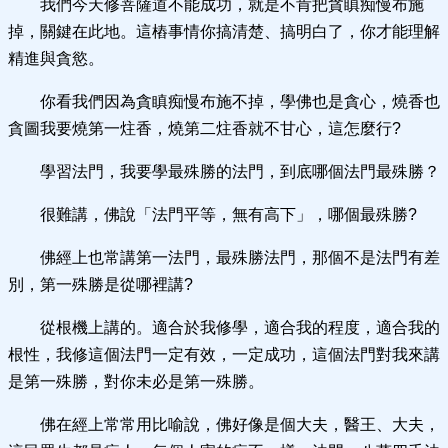
我們今天修菩薩道不能成功，就是不肯把貪瞋痴慢布施
掉，關鍵在此地。這樁事情你搞清楚、搞明白了，你才能理解
精進與貪慾。
你看我們因為貪瞋痴慢布施不掉，學佛也是貪心，燒香也
貪圖我要燒第一炷香，燒第二炷香就不甘心，這怎麼行?
學習法門，我要學最殊勝的法門，到底哪個法門最殊勝？
很難講，佛說「法門平等，無有高下」，哪個最殊勝?
佛經上也常講第一法門，最殊勝法門，那個不是法門有差
別，第一殊勝是從哪裡講?
從根機上講的。適合於我修學，適合我的程度，適合我的
根性，我修這個法門一定有效，一定成功，這個法門對我來講
是第一殊勝，對你未必是第一殊勝。
佛在經上常常用比喻說，佛好像是個大夫，醫王、大夫，