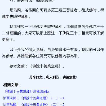
是為四。若能回向阿耨多羅三藐三菩提者，後成佛時，得
佛丈夫隱密藏相。
我這裡說一下得佛丈夫隱密藏相，這個是說的是佛陀三十
二相裡面的，大家可以網上關注一下佛陀三十二相就可以了解
更多了。
以上是我的個人見解。自身知識水平有限，我說的可以作
為參考。具體理解各位師兄可以佛經內容為準。
參考文獻：《佛說十善業道經》。
分享好文，利人利己，功德無量!
相關文章:
《佛說十善業道經》注音讀誦版
怡西法師：《佛說十善業道經》（一）－1
怡西法師：《佛說十善業道經》（二）－2