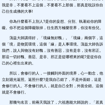
我是非，不要看不上這個，不要看不上那個，那真是耽誤你自
己往生成佛的大事!
你為什麼看不上別人?是你的妄想、分別、執著給你的障
礙。你不把這個障礙除掉，往生西方極樂世界，你沒有份兒。
蕅益大師講得好，「境緣無好醜」。「境緣」兩個字，這
個「境」是物質環境，這個「緣」是人事環境。蕅益大師告訴
我們，說人與物沒有好醜，沒有善惡，沒有是非，沒有邪正。
那這一切好醜、善惡、是非、邪正是從哪裡來的呢?是從你自
己的心裡生出來的。
所以，會修行的人，一接觸到外面的境界，心一動念，他
立刻迴光返照。返照什麼?是我自己錯了，不是外面錯，這是
會修行的人。不會修行的人，就是自己全對，外面全錯。這個
就是不會修行。
那幾句名言，前兩天我說了，六祖惠能大師說的，「若真