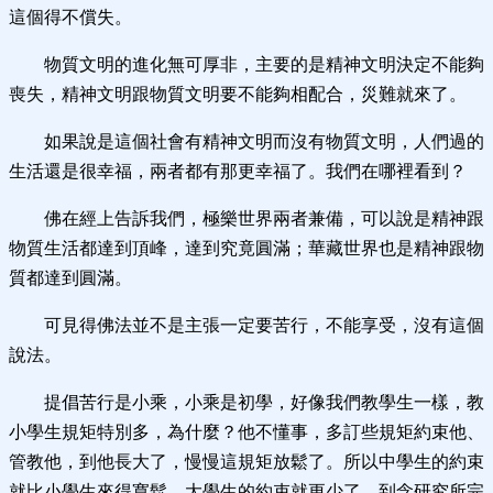
這個得不償失。
物質文明的進化無可厚非，主要的是精神文明決定不能夠
喪失，精神文明跟物質文明要不能夠相配合，災難就來了。
如果說是這個社會有精神文明而沒有物質文明，人們過的
生活還是很幸福，兩者都有那更幸福了。我們在哪裡看到？
佛在經上告訴我們，極樂世界兩者兼備，可以說是精神跟
物質生活都達到頂峰，達到究竟圓滿；華藏世界也是精神跟物
質都達到圓滿。
可見得佛法並不是主張一定要苦行，不能享受，沒有這個
說法。
提倡苦行是小乘，小乘是初學，好像我們教學生一樣，教
小學生規矩特別多，為什麼？他不懂事，多訂些規矩約束他、
管教他，到他長大了，慢慢這規矩放鬆了。所以中學生的約束
就比小學生來得寬鬆，大學生的約束就更少了，到念研究所完