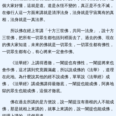
個大家好懂，這就是道。道是永恆不變的，真正是不生不滅，
在修行人這一方面來講就是清淨法身，法身就是宇宙萬有的真
相，法身就是一真法界。
所以佛在經上常講「十方三世佛，共同一法身」，說十方
三世佛，把所有一切眾生都包括到裡面去了。過去的佛、現在
的佛大家知道，未來的佛就是一切眾生，一切眾生都有佛性，
一切眾生都有心，有心將來一定會作佛。
《法華經》上講得透徹，一闡提也有佛性，一闡提將來也
會作佛，這才講到究竟圓滿處，所以說成佛的《法華》，道理
在此地。為什麼說其他的經不說成佛，單單說《法華經》成
佛，《法華經》講成佛講得最徹底，一闡提也能成佛，阿鼻地
獄的眾生也能成佛，這個才徹底。
佛在過去所講的是方便說，說一闡提沒有善根的人不能成
佛，那是就相上來講的，就事上來講的，說一闡提也能成佛，
從理上講的，這個是道。