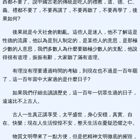
西都不要了。說中國古老的傳統是吃人的禮教，道、德、仁、
義、禮都不要了，不要再講了，不要再聽了，不要再學了，後
果如何?
後果就是今天社會的動亂。這些人是迷人，他不了解這是
性德的流露，他以為是別人制定的，是某些人的意思，是那極
少數的人意思，我們多數人為什麼要聽極少數人的支配，他說
得很有道理，振振有辭，大家聽了滿有道理。
有理沒有理要通過時間的考驗，到現在也不過是一百年罷
了，這一百年當中大家過的是什麼日子?
如果我們仔細去讀讀歷史，這一百年一切眾生過的日子，
遠遠比不上古人。
古人一生真正講享受，太平盛世，身心安穩，真實、自
在、快樂；現在人生活惶惶不安，整天生活在憂疑恐懼之中。
物質文明帶來了一點方便，但是把精神文明徹底的摧毀，