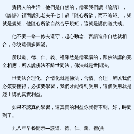
覺悟人的生活，他們是自然的，儒家我們讀《論語》，
《論語》裡面說孔老夫子七十歲「隨心所欲，而不逾矩」，矩
就是規矩，他隨心所欲自然合乎規矩，這就是講的道共戒。
他不要一條一條去遵守，起心動念、言語造作自然就相
合，你說這個多圓滿。
所以道、德、仁、義、禮雖然是儒家講的，跟佛法講的完
全相應，所以說佛法不離世間法，佛法就是世間法。
世間法合理化、合情化就是佛法，合情、合理，所以我們
必須要懂得，必須要學習，我們才能得到受用，這個受用就是
經上講的真實利益。
如果不認真的學習，這真實的利益你就得不到。好，時間
到了。
九八年早餐開示—談道、德、仁、義、禮(共一