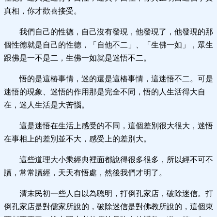
真相，你才歡喜接受。
我們自己的性德，自己沒有發現，他發現了，他發現的那
個性德就是自己的性德，「自他不二」、「生佛一如」，眾生
跟佛是一不是二，生佛一如就是迷悟不二。
悟的是這樁事情，迷的還是這樁事情，這迷悟不二。可是
迷悟的現象、迷悟的作用那是完全不同，悟的人生活得大自
在，迷人生活是大苦惱。
這是迷悟在生活上感受的不同，這個差別很大很大，迷悟
在事相上的差別並不大，感受上的差別大。
這些道理大小乘經典裡面都說得很多很多，所以經不可不
讀，常常讀經，天天有悟處，然後我們才明了。
清末民初一些人自以為聰明，打倒孔家店，破除迷信。打
倒孔家店是對儒家所說的，破除迷信是對佛教所說的，這個東