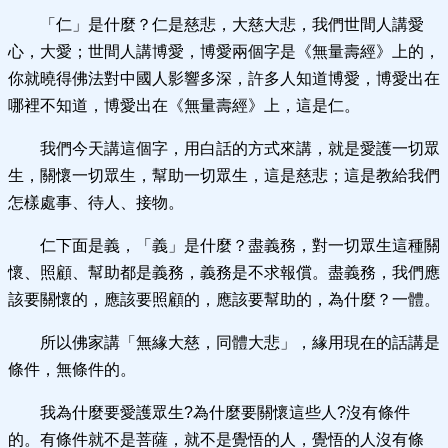
「仁」是什麼？仁是慈悲，大慈大悲，我們世間人講愛
心，大愛；世間人講博愛，博愛兩個字是《無量壽經》上的，
你就曉得佛法對中國人影響多深，許多人知道博愛，博愛出在
哪裡不知道，博愛出在《無量壽經》上，這是仁。
我們今天講這個字，用白話的方式來講，就是愛護一切眾
生，關懷一切眾生，幫助一切眾生，這是慈悲；這是教給我們
怎樣處事、待人、接物。
仁下面是義，「義」是什麼？盡義務，對一切眾生這種關
懷、照顧、幫助都是義務，義務是不求報償。盡義務，我們應
該要關懷的，應該要照顧的，應該要幫助的，為什麼？一體。
所以佛家講「無緣大慈，同體大悲」，緣用現在的話講是
條件，無條件的。
我為什麼要愛護眾生?為什麼要關懷這些人?沒有條件
的。有條件就不是菩薩，就不是覺悟的人，覺悟的人沒有條