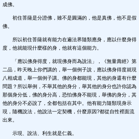
成佛。
初住菩薩是分證佛，雖不是圓滿的，他是真佛，他不是假
佛。
所以初住菩薩就有能力在遍法界隨類應身，應以什麼身得
度，他就能現什麼樣的身，他就有這個能力。
「應以佛身得度，就現佛身而為說法」，《無量壽經》第
二品，昨天晚上你們講的，舉一個例子說，應以佛身得度就現
八相成道，舉一個例子講。佛的身都能現，其他的身還有什麼
問題？所以舉例，不舉其他的身分，舉其他的身分也許你認為
那個身分低，佛的身分高，恐怕佛身不能現，舉佛的身分，其
他的身分不必說了，全都包括在其中。他有能力隨類現身示
現，隨機說法，他說法一定契機，什麼原因?都從自性裡面流
出來。
示現、說法、利生就是仁義。