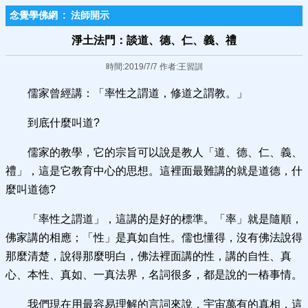
念覺學佛網
:
法師開示
淨土法門：談道、德、仁、義、禮
時間:2019/7/7 作者:王習訓
儒家曾經講：「率性之謂道，修道之謂教。」
到底什麼叫道?
儒家的教學，它的宗旨可以說是教人「道、德、仁、義、
禮」，這是它教育中心的思想。這裡面最難講的就是道德，什
麼叫道德?
「率性之謂道」，這講的是好的標準。「率」就是隨順，
佛家講的相應；「性」是真如自性。儒也懂得，沒有佛法說得
那麼清楚，說得那麼明白，佛法裡面講的性，講的自性、真
心、本性、真如、一真法界，名詞很多，都是說的一樁事情。
我們現在用最容易理解的言詞來說，宇宙萬有的真相，這