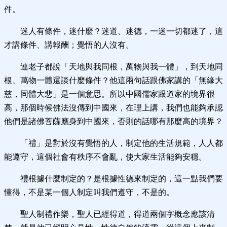
件。
迷人有條件，迷什麼？迷道、迷德，一迷一切都迷了，這
才講條件、講報酬；覺悟的人沒有。
連老子都說「天地與我同根，萬物與我一體」，到天地同
根、萬物一體還談什麼條件？他這兩句話跟佛家講的「無緣大
慈，同體大悲」是一個意思。所以中國儒家跟道家的境界很
高，那個時候佛法沒傳到中國來，在理上講，我們也能夠承認
他們是諸佛菩薩應身到中國來，否則的話哪有那麼高的境界？
「禮」是對於沒有覺悟的人，制定他的生活規範，人人都
能遵守，這個社會有秩序不會亂，使大家生活能夠安穩。
禮根據什麼制定的？是根據性德來制定的，這一點我們要
懂得，不是某一個人制定叫我們遵守，不是的。
聖人制禮作樂，聖人已經得道，得道兩個字概念應該清