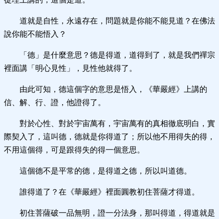
道就是自性，永遠存在，問題就是你能不能見道？在佛法
說你能不能悟入？
「德」是什麼意思？德是得道，道得到了，就是我們禪宗
裡面講「明心見性」，見性他就得了。
由此可知，德這個字的意思是悟入，《華嚴經》上講的
信、解、行、證，他證得了。
對於心性、對於宇宙萬有，宇宙萬有的真相徹底明白，實
際契入了，這叫德，德就是你得道了；所以他不用得失的得，
不用這個得，可是跟得失的得一個意思。
這個德不是平常的德，是得道之德，所以叫道德。
誰得道了？在《華嚴經》裡面圓教初住菩薩才得道。
初住菩薩破一品無明，證一分法身，那叫得道，得道就是