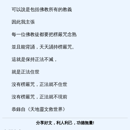
可以說是包括佛教所有的教義
因此我主張
每一位佛教徒都要把楞嚴咒念熟
並且能背誦，天天誦持楞嚴咒。
這就是保持正法不滅，
就是正法住世
沒有楞嚴咒，正法就不住世
沒有楞嚴咒，正法就不現前
恭錄自《天地靈文救世界》
分享好文，利人利己，功德無量!