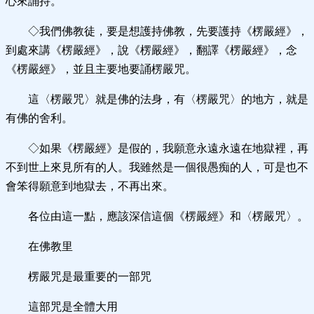
心來誦持。
◇我們佛教徒，要是想護持佛教，先要護持《楞嚴經》，
到處來講《楞嚴經》，說《楞嚴經》，翻譯《楞嚴經》，念
《楞嚴經》，並且主要地要誦楞嚴咒。
這〈楞嚴咒〉就是佛的法身，有〈楞嚴咒〉的地方，就是
有佛的舍利。
◇如果《楞嚴經》是假的，我願意永遠永遠在地獄裡，再
不到世上來見所有的人。我雖然是一個很愚痴的人，可是也不
會笨得願意到地獄去，不再出來。
各位由這一點，應該深信這個《楞嚴經》和〈楞嚴咒〉。
在佛教里
楞嚴咒是最重要的一部咒
這部咒是全體大用