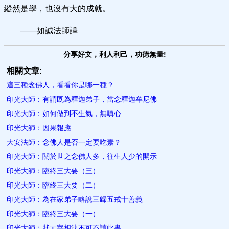
縱然是學，也沒有大的成就。
——如誠法師譯
分享好文，利人利己，功德無量!
相關文章:
這三種念佛人，看看你是哪一種？
印光大師：有謂既為釋迦弟子，當念釋迦​牟尼佛
印光大師：如何做到不生氣，無嗔心
印光大師：因果報應
大安法師：念佛人是否一定要吃素？
印光大師：關於世之念佛人多，往生人少的開示
印光大師：臨終三大要（三）
印光大師：臨終三大要（二）
印光大師：為在家弟子略說三歸五戒十善義
印光大師：臨終三大要（一）
印光大師：狀元宰相決不可不讀此書