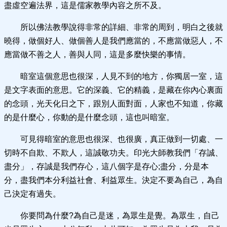
盡虛空遍法界，這是儒家教學內容之所不及。
所以佛法教學說得非常的詳細、非常的周到，明白之後就
曉得，做個好人、做個善人是我們應當的，不應當做惡人，不
應當做不善之人，善與人同，這是多麼快樂的事情。
暗室這個意思也很深，人見不到的地方，你獨居一室，這
是文字表面的意思。它的深義、它的精義，是藏在你內心裏面
的念頭，光天化日之下，跟別人面對面，人家也不知道，你藏
的是什麼心，你動的是什麼念頭，這也叫暗室。
可見得暗室的意思也很深、也很廣，真正做到一切處、一
切時不自欺、不欺人，這誠敬功夫。印光大師教我們「存誠、
盡分」，存誠是我們存心，這八個字是存心;盡分，分是本
分，盡我們本分利益社會、利益眾生。決定不要為自己，為自
己決定有過失。
你要問為什麼?為自己是迷，為眾生是覺。為眾生，自己