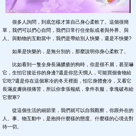
很多人詢問，到底怎樣才算自己身心柔軟了。這個很簡
單，我們可以捫心自問，我們日常行住坐臥或者與外界、與
人、與動物的互動當中，我們是帶給別人快樂，還是不快樂?
如果是快樂的，是無分別的，那麼說明你身心柔軟了。
比如看到一隻全身長滿膿瘡的狗時，你是很不屑，甚至嚇
它，生怕它接近你的身邊?還是你悲天憫人，可能買個食物給
它吃?還是你在這個寒冷的冬天裡面，怕它身體會冷，又看它
長滿皮膚病很痛苦，所以你拿張報紙，拿件衣服，拿塊破布給
它禦寒?
從這個生活的細節里，我們就可以自我觀察，你跟外在的
人、事、物互動中，是抱持什麼樣的態度、什麼樣的心境去對
待一切。