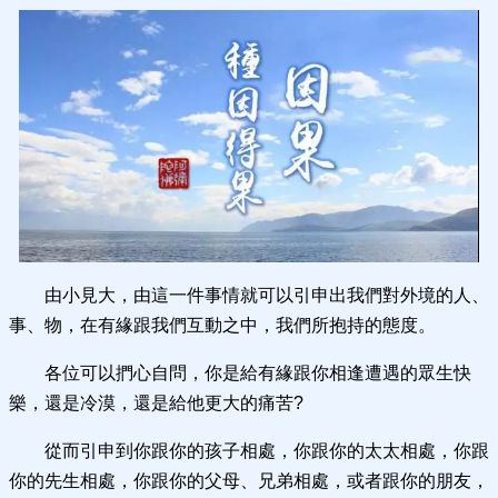
由小見大，由這一件事情就可以引申出我們對外境的人、
事、物，在有緣跟我們互動之中，我們所抱持的態度。
各位可以捫心自問，你是給有緣跟你相逢遭遇的眾生快
樂，還是冷漠，還是給他更大的痛苦?
從而引申到你跟你的孩子相處，你跟你的太太相處，你跟
你的先生相處，你跟你的父母、兄弟相處，或者跟你的朋友，