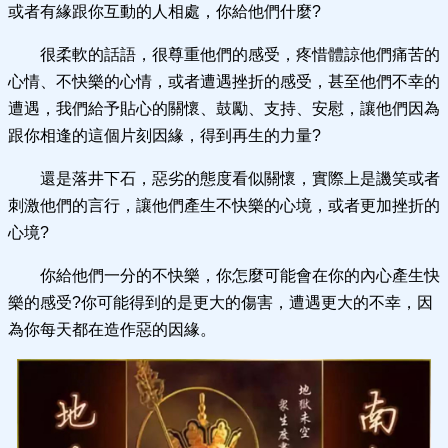
或者有緣跟你互動的人相處，你給他們什麼?
很柔軟的話語，很尊重他們的感受，疼惜體諒他們痛苦的
心情、不快樂的心情，或者遭遇挫折的感受，甚至他們不幸的
遭遇，我們給予貼心的關懷、鼓勵、支持、安慰，讓他們因為
跟你相逢的這個片刻因緣，得到再生的力量?
還是落井下石，惡劣的態度看似關懷，實際上是譏笑或者
刺激他們的言行，讓他們產生不快樂的心境，或者更加挫折的
心境?
你給他們一分的不快樂，你怎麼可能會在你的內心產生快
樂的感受?你可能得到的是更大的傷害，遭遇更大的不幸，因
為你每天都在造作惡的因緣。