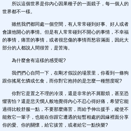
所以這個世界是你內心因果種子的一面鏡子，每一個人的
世界都不一樣。
雖然我們都同處一個空間，有人常常碰到好事、好人或者
會讓他開心的事情。但是有人常常碰到不開心的事情，不幸福
的事情，痛苦的事情，或者很悲傷的事情而愁容滿面，因此大
部分的人都說人間很苦，是苦海。
為什麼會有這樣的感受呢?
我們捫心自問一下，在剛才假設的場景里，你看到一條狗
跟你搖尾乞憐或乞食，而你對它抱持的是怎麼一種態度呢?
你對它是置之不理的冷漠，還是非常的不屑厭煩，甚至恐
懼害怕？還是悲天憫人般地覺得內心不忍心得好痛，希望它能
過得比較舒服一點，不要那麼痛苦，而給予伸出援手，縱使不
能救它一輩子，也能在你跟它遭遇的短暫相處的因緣裡面分享
你的愛、你的關懷，給它拔苦，或者給它一點快樂?