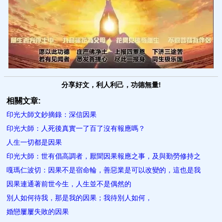
分享好文，利人利己，功德無量!
相關文章:
印光大師文鈔摘錄：深信因果
印光大師：人死後真實一​了百了沒有報應嗎？
人生一切都是因果
印光大師：世有倡高調者，厭聞因果報應之事，及與勤勞修持之
嘎瑪仁波切：因果不是宿命輪，善惡業是可以改變的，這也是我
因果連通著前世今生，人生並不是偶然的
別人如何待我，那是我的因果；我待別人如​何，
婚戀屢屢失敗的因果