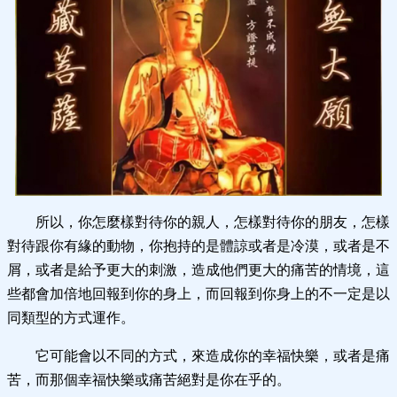
所以，你怎麼樣對待你的親人，怎樣對待你的朋友，怎樣
對待跟你有緣的動物，你抱持的是體諒或者是冷漠，或者是不
屑，或者是給予更大的刺激，造成他們更大的痛苦的情境，這
些都會加倍地回報到你的身上，而回報到你身上的不一定是以
同類型的方式運作。
它可能會以不同的方式，來造成你的幸福快樂，或者是痛
苦，而那個幸福快樂或痛苦絕對是你在乎的。