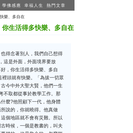
學佛感應
幸福人生
熱門文章
多快樂、多自在
，你生活得多快樂、多自在
，也得念著別人，我們自己想得
，這是外面，外面境界要放
不好，你生活得多快樂、多自
這裡頭就有快樂。「為拔一切眾
，古今中外大聖大賢，他們一生
考不取都從事於教學工作。那
什麼?他照顧下一代，他身體
面所說的，你就曉得。他真做
，這個地區就不會有災難。所以
國古時候，一個是教書的，叫夫