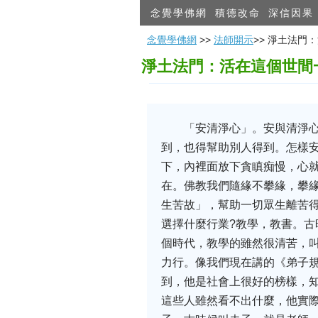
念覺學佛網
積德改命
深信因果
念覺學佛網
>>
法師開示
>> 淨土法
淨土法門：活在這個世間
「安清淨心」。安與清淨
到，也得幫助別人得到。怎樣
下，內裡面放下貪瞋痴慢，心
在。佛教我們隨緣不攀緣，攀緣
生苦故」，幫助一切眾生離苦
選擇什麼行業?教學，教書。
個時代，教學的雖然很清苦，
力行。像我們現在講的《弟子
到，他是社會上很好的榜樣，
這些人雖然看不出什麼，他實