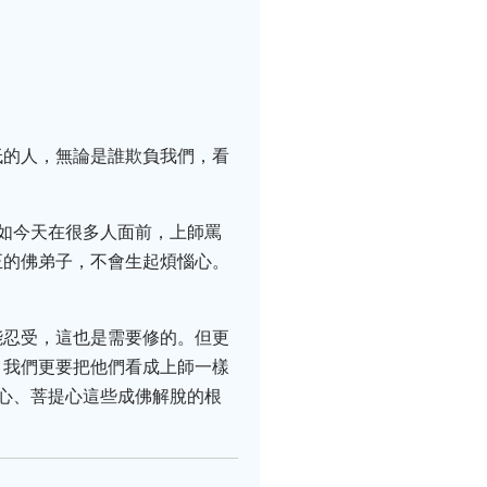
低的人，無論是誰欺負我們，看
如今天在很多人面前，上師罵
正的佛弟子，不會生起煩惱心。
能忍受，這也是需要修的。但更
，我們更要把他們看成上師一樣
心、菩提心這些成佛解脫的根