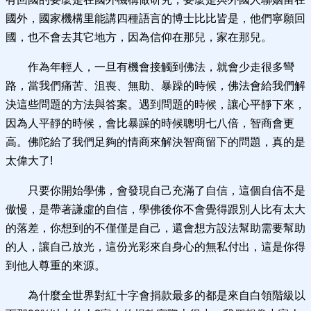
國外，國家機構里能講四種語言的博士比比皆是，他們寧願回
國，也不會去其它地方，因為信仰在那兒，家在那兒。
作為年輕人，一旦有機會接觸到佛法，就會少走很多彎
路，當我們痛苦、沮喪、無助、暴躁的時候，佛法會給我們解
決這些問題的方法與答案。遇到問題的時候，讓心平靜下來，
因為人平靜的時候，會比暴躁的時候聰明七八倍，智商會更
高。佛陀給了我們足夠的情商來解決智商留下的問題，真的是
太偉大了!
只要你開始學佛，會發現自己充滿了自信，這個自信不是
傲慢，是帶著謙虛的自信，學佛後你不會覺得跟別人比有太大
的落差，你想到的不僅僅是自己，還會想方設法幫助需要幫助
的人，讓自己放光，這份光彩來自身心的無私付出，這是你得
到他人尊重的來源。
為什麼全世界對紅十字會捐款最多的都是來自白領階級以