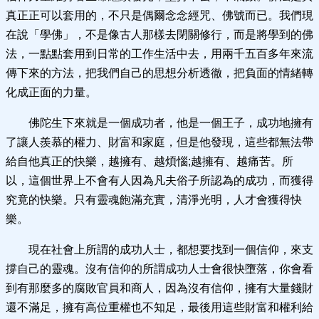
真正正可以套用的，不只是偶爾念念經咒、佛號而已。我們現
在說「學佛」，不是像古人那樣去閉關修行，而是將學到的佛
法，一點點套用到日常的工作生活中去，用兩千五百多年來流
傳下來的方法，把我們自己的思想分析透徹，把負面的情緒轉
化成正面的力量。
佛陀生下來就是一個成功者，他是一個王子，成功地擁有
了讓人羨慕的權力、財富和家庭，但是他發現，這些都無法帶
給自他真正的快樂，越擁有、越煩惱;越擁有、越痛苦。所
以，這個世界上不會有人因為凡夫俗子所認為的成功，而獲得
究竟的快樂。只有靈魂飽滿充實，清淨光明，人才會獲得快
樂。
現在社會上所謂的成功人士，都想要找到一個信仰，來支
撐自己的靈魂。沒有信仰的所謂成功人士會很快墮落，你會看
到有那麼多的腐敗官員和商人，因為沒有信仰，擁有大量錢財
還不滿足，擁有高位重權也不知足，最後用這些財富和權利給