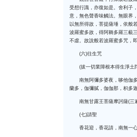
受想行識，亦復如是。舍利子
意，無色聲香味觸法。無眼界
以無所得故，菩提薩埵，依般
波羅蜜多故，得阿耨多羅三藐
不虛。故說般若波羅蜜多咒，即
(六)往生咒
(拔一切業障根本得生淨土
南無阿彌多婆夜，哆他伽
蘭多，伽彌膩，伽伽那，枳多迦唎
南無甘露王菩薩摩訶薩(三遍
(七)請聖
香花迎，香花請，南無一心