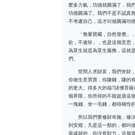
麼多力氣，功德就圓滿了，我
功德圓滿了。我們不是不認真
不考慮自己，這才叫做圓滿功
「無量寶藏，自然發應」
欲，不逾矩」，也是這個意思
為眾生就是為眾生服務，這就
們。
世間人求財富，我們舍財
你做生意買賣，你賺錢，賺的有
的更大。得多大的福?諸佛菩薩
個界限，你所得的不能超過這
一塊錢、舍一毛錢，都得稱性
所以我們要修財布施，修
到安穩，凡是這一類的，都叫
築成就的，你沒有財力，這個