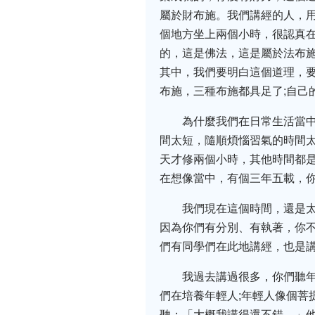
屬於財布施。我們講經的人，用
個地方坐上兩個小時，很認真在
的，這是佛法，這是屬於法布施
其中，我們要明白這個道理，
布施，三種布施都具足了;自己
為什麼我們在日常生活當
間太短，隨順煩惱習氣的時間太
天才修兩個小時，其他時間都
在想像當中，有個三年五載，
我們現在這個時間，還是
因為你們有分別、有執著，你不
們有同學們在此地講經，也是
我過去講過很多，你們聽
們在培養年輕人;年輕人像個菩
聽：「大概我講得還不錯。」他