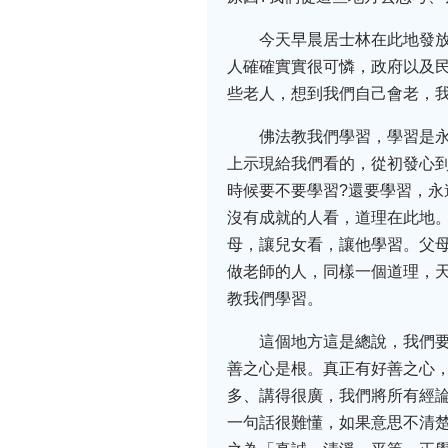
今天早晨居士林在此地發
人確確實實很可憐，政府以及
些老人，想到我們自己會老，
佛法教我們學習，學習是
上示現給我們看的，從初發心
時候要不要學習?還要學習，永
沒有成就的人看，道理在此地
母，讓兒女看，讓他學習。父母
做老師的人，同樣一個道理，
教我們學習。
這個地方這是總說，我們
善之心是根。真正有好善之心
多、講得很廣，我們將所有經
一句話很難懂，如果意思不清