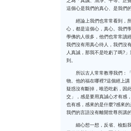
之為「真誠、清淨、平等、正
這個心是我們的真心、是我們
經論上我們也常常看到，
心，都是這個心，真心。我們
學佛的人很多，他們也常常讀經
我們沒有用真心待人，我們沒
人真誠，那我不是吃虧了嗎?
到。
所以古人常常教導我們：
物。他的福在哪裡?這個經上講
疑惑沒有斷掉，唯恐吃虧，因此
交」，感是要用真誠心才有感
也有感，感來的是什麼?感來
我們的言語沒有離開世尊所講
細心想一想，反省、檢點