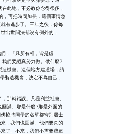
一句裡頭決定不夾雜妄念，這一
就在此地，不必教你念得很多，
慢的，再把時間加長，這個事情急
這就有進步了。三年之後，你每
，世出世間法都沒有例外的，
我們：「凡所有相，皆是虛
，我們要認真努力做。做什麼?
製造機會。這個地方建道場，請
初學製造機會，決定不為自己，
了，那就錯誤。凡是利益社會、
也圓滿。那是什麼?那是外面的
國佛協將同學的名單都寄到居士
能來，我們也圓滿。他們要真的
不來了。不來，我們不需要費這