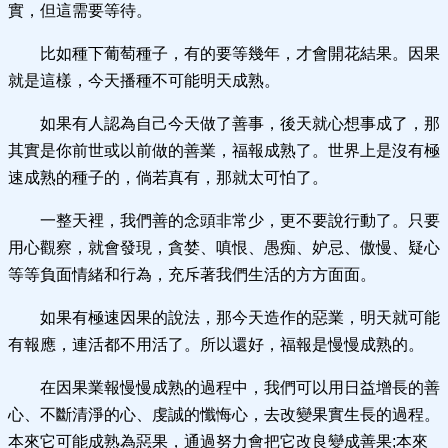
實，但這需要等待。
比如種下葡萄種子，有的要等幾年，才會開花結果。因果
就是這樣，今天播種不可能明天成熟。
如果有人認為自己今天做了善事，後天就心想事成了，那
其實是你前世或以前做的善業，福報成熟了。世界上是沒有極
速成熟的種子的，倘若真有，那就太可怕了。
一整天裡，我們善的念頭非常少，更不要說行動了。只要
用心觀察，就會發現，貪婪、嗔恨、愚痴、妒忌、傲慢、疑心
等等負面情緒和行為，充斥著我們生活的方方面面。
如果有極速因果的說法，那今天造作的惡業，明天就可能
有報應，連活都不用活了。所以還好，福報是慢慢成熟的。
在因果業報慢慢成熟的過程中，我們可以用日益增長的善
心、不斷清淨的心、虔誠的懺悔心，去改變果實生長的過程。
本來它可能成熟為惡果，通過努力會把它改良變成善果;本來