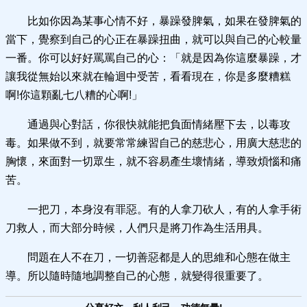
比如你因為某事心情不好，暴躁發脾氣，如果在發脾氣的
當下，覺察到自己的心正在暴躁扭曲，就可以與自己的心較量
一番。你可以好好罵罵自己的心：「就是因為你這麼暴躁，才
讓我從無始以來就在輪迴中受苦，看看現在，你是多麼糟糕
啊!你這顆亂七八糟的心啊!」
通過與心對話，你很快就能把負面情緒壓下去，以毒攻
毒。如果做不到，就要常常練習自己的慈悲心，用廣大慈悲的
胸懷，來面對一切眾生，就不容易產生壞情緒，導致煩惱和痛
苦。
一把刀，本身沒有罪惡。有的人拿刀砍人，有的人拿手術
刀救人，而大部分時候，人們只是將刀作為生活用具。
問題在人不在刀，一切善惡都是人的思維和心態在做主
導。所以隨時隨地調整自己的心態，就變得很重要了。