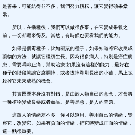
是善果，可能結得並不多，我們努力耕耘，讓它變得碩果纍
纍。
所以，在播種後，我們可以做很多事，在它變成果報之
前，一切都還來得及。當然，有時候也要看我們的能力。
如果是個毒種子，比如罌粟的種子，如果知道將它改良成
藥物的方法，就讓它繼續生長。因為很多病人，特別是癌症病
患，需要嗎啡止痛，幫助治療;如果沒有這樣的能力，最好在
種子的階段就讓它腐爛掉，或者拔掉剛剛長出的小苗，馬上扼
殺掉它未來成熟的機會。
其實罌粟本身沒有對錯，是由於人類自己的意念，才會將
一種植物變成良藥或者毒品。是善是惡，是人的問題。
這跟人的情緒差不多。你可以道用、善用自己的情緒，覺
察它，改變它。如果有負面的情緒，把它轉變成正面的情緒，
這一點很重要。