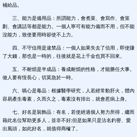
補給品。
三、能力是備用品：所謂能力，會煮菜、會寫作、會策
劃、會講話等都是能力。一個人寧可有能力備而不用，但不能
沒能力，致使要用時卻使不上力。
四、不守信用是違禁品：一個人如果失去了信用，即使賺
了大錢，那也是一時的，往後就是花上千金也買不回來。
五、不耐煩是半成品：養成耐煩的性格，才能勝任大事。
做人要有恆長心，切莫急於一時。
六、嗔心是毒品：根據醫學研究，人若經常動肝火，體內
容易產生毒素，久而久之，毒素沒有排出，就會惹病上身。
七、好名是裝飾品：有名，若使經過個人努力所得，繼而
藉此名位幫助更多人，並非不好;但是如果只是沽名釣譽、愛
出風頭，如此好名，就值得商榷了。