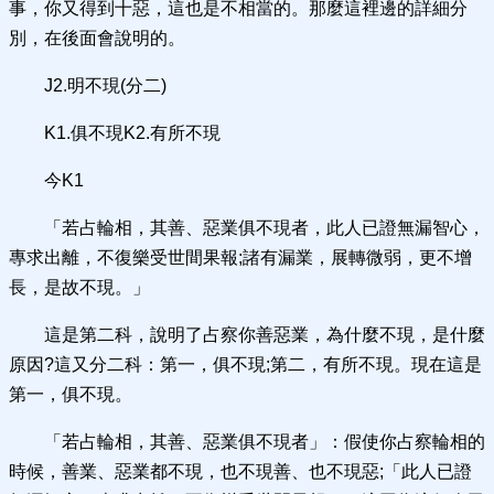
事，你又得到十惡，這也是不相當的。那麼這裡邊的詳細分
別，在後面會說明的。
J2.明不現(分二)
K1.俱不現K2.有所不現
今K1
「若占輪相，其善、惡業俱不現者，此人已證無漏智心，
專求出離，不復樂受世間果報;諸有漏業，展轉微弱，更不增
長，是故不現。」
這是第二科，說明了占察你善惡業，為什麼不現，是什麼
原因?這又分二科：第一，俱不現;第二，有所不現。現在這是
第一，俱不現。
「若占輪相，其善、惡業俱不現者」：假使你占察輪相的
時候，善業、惡業都不現，也不現善、也不現惡;「此人已證