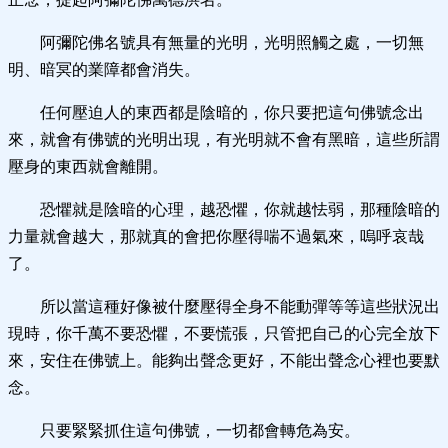
阿彌陀佛名號具有無量的光明，光明照觸之處，一切無
明、暗冥的業障都會消失。
任何壓迫人的東西都是陰暗的，你只要把這句佛號念出
來，就會有佛號的光明出現，有光明就不會有黑暗，這些所謂
壓身的東西就會離開。
恐懼就是陰暗的心理，越恐懼，你就越怯弱，那種陰暗的
力量就會越大，那就真的會把你壓得喘不過氣來，嗚呼哀哉
了。
所以當這種好像被什麼壓得全身不能動彈等等這些狀況出
現時，你千萬不要恐懼，不要慌張，只管把自己的心完全放下
來，安住在佛號上。能夠出聲念更好，不能出聲念心裡也要默
念。
只要緊緊抓住這句佛號，一切都會轉危為安。