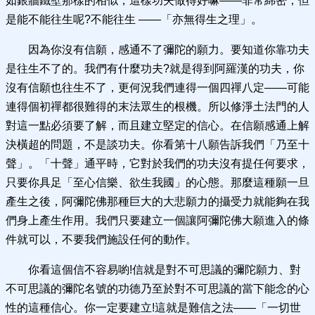
如銀牆鐵壁那樣的相似，這樣功夫做得好嘛——非常綿密，但
是能不能往生呢?不能往生 ——「亦無得生之理」。
因為你沒有信願，感通不了彌陀的願力。要知道你靠功夫
是往生不了的。我們有什麼功夫?就是得到阿羅漢的功夫，你
沒有信願也往生不了，更何況我們連得一個四禪八定——可能
連得個初禪都很難得的末法眾生的根機。所以修淨土法門的人
對這一點必須要了解，而且建立堅定的信心。在信願感通上解
決橫超的問題，不是談功夫。你看第十八願告訴我們「乃至十
聲」。「十聲」通平時，它對於我們的功夫沒有提任何要求，
只要你具足「至心信樂、欲生我國」的心態。那麼這種願一旦
產生之後，阿彌陀佛那種巨大的大悲願力的攝受力就能夠在我
們身上產生作用。我們只要建立一個讓阿彌陀佛大願進入的條
件就可以，不要我們施設任何的動作。
你看這個信不容易喲!信就是對不可思議的彌陀願力、對
不可思議的彌陀名號的功德乃至於對不可思議的當下能念的心
性的這種信心。你一定要建立!這就是難信之法——「一切世