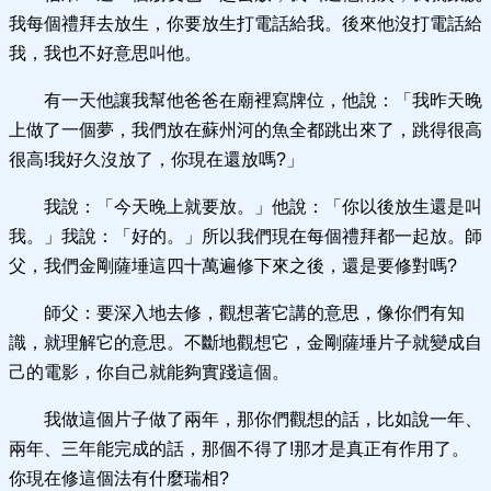
我每個禮拜去放生，你要放生打電話給我。後來他沒打電話給
我，我也不好意思叫他。
有一天他讓我幫他爸爸在廟裡寫牌位，他說：「我昨天晚
上做了一個夢，我們放在蘇州河的魚全都跳出來了，跳得很高
很高!我好久沒放了，你現在還放嗎?」
我說：「今天晚上就要放。」他說：「你以後放生還是叫
我。」我說：「好的。」所以我們現在每個禮拜都一起放。師
父，我們金剛薩埵這四十萬遍修下來之後，還是要修對嗎?
師父：要深入地去修，觀想著它講的意思，像你們有知
識，就理解它的意思。不斷地觀想它，金剛薩埵片子就變成自
己的電影，你自己就能夠實踐這個。
我做這個片子做了兩年，那你們觀想的話，比如說一年、
兩年、三年能完成的話，那個不得了!那才是真正有作用了。
你現在修這個法有什麼瑞相?