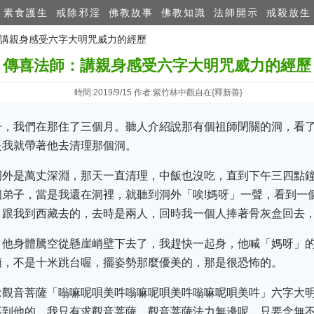
素食護生
戒除邪淫
佛教故事
佛教知識
法師開示
戒殺放生
：講親身感受六字大明​咒威力的經歷
傳喜法師：講親身感受六字大明​咒威力的經歷
時間:2019/9/15 作者:紫竹林中觀自在{釋新善}
子，我們在那住了三個月。聽人介紹說那有個祖師閉關的洞，看
是我就帶著他去清理那個洞。
洞外是萬丈深淵，那天一直清理，中飯也沒吃，直到下午三四點
弟子，當是我還在洞裡，就聽到洞外「唉!媽呀」一聲，看到一
，跟我到西藏去的，去時是兩人，回時我一個人捧著骨灰盒回去
，他身體騰空從懸崖峭壁下去了，我趕快一起身，他喊「媽呀」
頭，不是十米跳台喔，擺姿勢那麼優美的，那是很恐怖的。
念觀音菩薩「嗡嘛呢唄美吽嗡嘛呢唄美吽嗡嘛呢唄美吽」六字大
不到他的，我只有求觀音菩薩。觀音菩薩法力無邊呢，只要念無