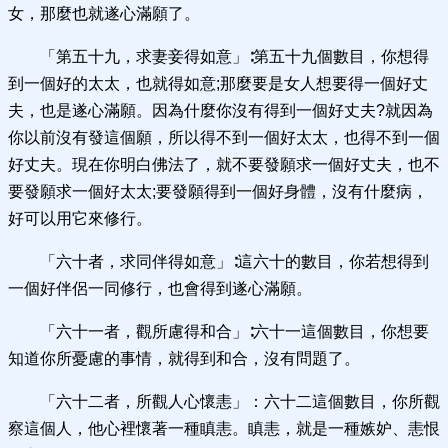
女，那麼也就遂心滿願了。
「第五十九，求妻妾得如意」∶第五十九個數目，你想得
到一個好的太太，也就得如意;那麼要是女人想要得一個好丈
夫，也是遂心滿願。因為什麼你沒有得到一個好丈夫?就因為
你以前沒有發這個願，所以得不到一個好太太，也得不到一個
好丈夫。現在你明白佛法了，就不要發願求一個好丈夫，也不
要發願求一個好太太;要發願得到一個好身體，沒有什麼病，
好可以用它來修行。
「六十者，求同伴得如意」∶這六十的數目，你若想得到
一個好伴侶一同修行，也會得到遂心滿願。
「六十一者，觀所慮得和合」∶六十一這個數目，你想要
知道你所憂慮的事情，就得到和合，沒有問題了。
「六十二者，所觀人心懷恚」：六十二這個數目，你所觀
察這個人，他心裡懷著一種瞋恚。瞋恚，就是一種嫉妒、恚恨