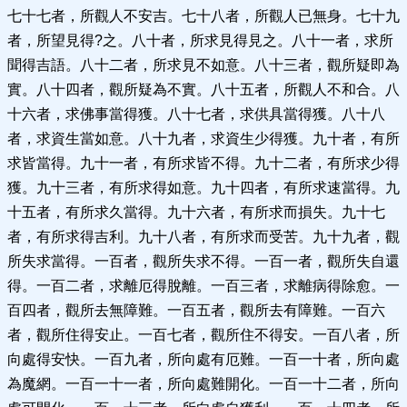
七十七者，所觀人不安吉。七十八者，所觀人已無身。七十九
者，所望見得?之。八十者，所求見得見之。八十一者，求所
聞得吉語。八十二者，所求見不如意。八十三者，觀所疑即為
實。八十四者，觀所疑為不實。八十五者，所觀人不和合。八
十六者，求佛事當得獲。八十七者，求供具當得獲。八十八
者，求資生當如意。八十九者，求資生少得獲。九十者，有所
求皆當得。九十一者，有所求皆不得。九十二者，有所求少得
獲。九十三者，有所求得如意。九十四者，有所求速當得。九
十五者，有所求久當得。九十六者，有所求而損失。九十七
者，有所求得吉利。九十八者，有所求而受苦。九十九者，觀
所失求當得。一百者，觀所失求不得。一百一者，觀所失自還
得。一百二者，求離厄得脫離。一百三者，求離病得除愈。一
百四者，觀所去無障難。一百五者，觀所去有障難。一百六
者，觀所住得安止。一百七者，觀所住不得安。一百八者，所
向處得安快。一百九者，所向處有厄難。一百一十者，所向處
為魔網。一百一十一者，所向處難開化。一百一十二者，所向