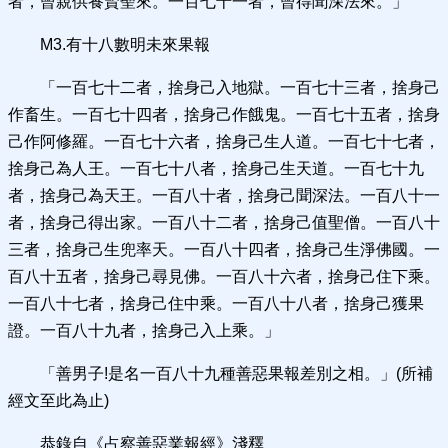
者，曾親供養賢聖來。一百七十一者，曾得聞深法來。」
M3.有十八數明未來果報
「一百七十二者，捨身己入地獄。一百七十三者，捨身己
作畜生。一百七十四者，捨身己作餓鬼。一百七十五者，捨身
己作阿修羅。一百七十六者，捨身己生人道。一百七十七者，
捨身己為人王。一百七十八者，捨身己生天道。一百七十九
者，捨身己為天王。一百八十者，捨身己聞深法。一百八十一
者，捨身己得出家。一百八十二者，捨身己值聖僧。一百八十
三者，捨身己生兜率天。一百八十四者，捨身己生淨佛國。一
百八十五者，捨身己尋見佛。一百八十六者，捨身己住下乘。
一百八十七者，捨身己住中乘。一百八十八者，捨身己獲果
證。一百八十九者，捨身己入上乘。」
「善男子!是名一百八十九種善惡果報差別之相。」(所補
經文至此為止)
恭錄自《占察善惡業報經》淺釋