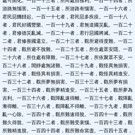
處可開化。一百一十三者，所向處自獲利。一百一十四者，所
游路無惱害。一百一十五者，所游路有惱害。一百一十六者，
君民惡饑饉起。一百一十七者，君民惡多疾疫。一百一十八
者，君民好國豐樂。一百一十九者，君無道國災亂。一百二十
者，君修德災亂滅。一百二十一者，君行惡國將滅。一百二十
二者，君修善國還立。一百二十三者，觀所避得度難。一百二
十四者，觀所避不脫難。一百二十五者，所住處眾安隱。一百
二十六者，所住處有障難。一百二十七者，所依聚眾不安。一
百二十八者，閒靜處無諸難。一百二十九者，觀怪異無損害。
一百三十者，觀怪異有損害。一百三十一者，觀怪異精進安。
一百三十二者，觀所夢無損害。一百三十三者，觀所夢有損
害。一百三十四者，觀所夢精進安。一百三十五者，觀所夢為
吉利。一百三十六者，觀障亂速得離。一百三十七者，觀障亂
漸得離。一百三十八者，觀障亂不得離。一百三十九者，觀障
亂一心除。一百四十者，觀所難速得脫。一百四十一者，觀所
難久得脫。一百四十二者，觀所難受衰惱。一百四十三者，觀
所難精進脫。一百四十四者，觀所難命當盡。一百四十五者，