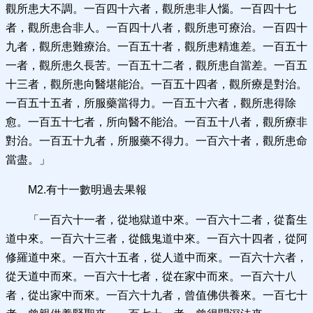
觀所患大不調。一百四十六者，觀所患非人惱。一百四十七
者，觀所患合非人。一百四十八者，觀所患可療治。一百四十
九者，觀所患難療治。一百五十者，觀所患精進差。一百五十
一者，觀所患久長苦。一百五十二者，觀所患自當差。一百五
十三者，觀所患向醫堪能治。一百五十四者，觀所療是對治。
一百五十五者，所服藥當得力。一百五十六者，觀所患得除
愈。一百五十七者，所向醫不能治。一百五十八者，觀所療非
對治。一百五十九者，所服藥不得力。一百六十者，觀所患命
當盡。」
M2.有十一數明過去果報
「一百六十一者，從地獄道中來。一百六十二者，從畜生
道中來。一百六十三者，從餓鬼道中來。一百六十四者，從阿
修羅道中來。一百六十五者，從人道中而來。一百六十六者，
從天道中而來。一百六十七者，從在家中而來。一百六十八
者，從出家中而來。一百六十九者，曾值佛供養來。一百七十