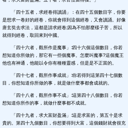
「四十五者，求經卷得讀誦」：在四十五個數目字，你要
是想求一卷好的經卷，你就會得到這個經卷，又會讀誦。好像
唐玄奘去求法，這都是請求經卷;因為不怕那麼樣子苦，所以
就得到經卷，取回來到中國。
「四十六者，觀所作是魔事」∶四十六個這個數目，你若
想知道你所做的，那它有一些個魔事。怎麼叫魔事?這個魔王
他也有神通，他能以令你有種種靈感，但是是不正當的。
「四十七者，觀所作事成就」∶你若得到這第四十七個數
目，你想知道你所做的事，就是做什麼事都會成就的。
「四十八者，觀所作事不成」∶這第四十八個數目，你若
想知道你所作的事，就做什麼事都不成就。
「四十九者，求大富財盈滿」∶這是求富的，第五十是求
貴的。第四十九個數目，你想要得到大富，這個錢財就會很充