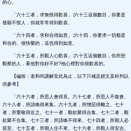
的心。
「六十三者，求無恨得歡喜」∶六十三這個數目，你要是
發願不恨人，你就常常得到歡喜。
「六十四者，求和合得如意」∶六十四，你要求一切都是
和合的、很快樂的，這也得到如意。
「六十五者，所觀人心歡喜」∶六十五這個數目，你所想
觀察的人，看他對你好不好?他心裡對你很歡喜的。
【編按：老和尚講解至此為止，以下只補足經文及科判以
供參考】
「六十六者，所思人會得見。六十七者，所思人不復會。
六十八者，所請喚得來集。六十九者，所憎惡得離之。七十
者，所愛敬得近之。七十一者，觀欲聚得合集。七十二者，觀
欲聚不合集。七十三者，所請喚不得來。七十四者，所期人必
當至。七十五者，所期人住不來。七十六者，所觀人得安吉。