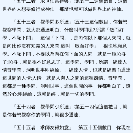
「五十二者，求世仙當得獲」∶第五十二這個數目，這個
世界的人想要修行成神仙，那麼也就可以做世界上的神仙。
「五十三者，觀學問多所達」∶五十三這個數目，你若想
觀察學問，就大都通達明白。什麼叫學問呢?所謂「敏而好
學，不恥下問」，這個「下問」，是向你以下那個人來問，就
是向比你沒有知識的人來問;這叫「敏而好學」，很快地願意
學。不恥下問，不要以為向在你下面的人問，就是一種恥辱
了;恥辱，就是很不好意思了。這學問、學問，所謂「練達人
情皆學問，洞明世事即經綸。」練達人情，也就是練習而通達
這世間的人情;人情，就是人與人之間的這種感情。皆學問，
這都是一種學問。洞明世事，這個世間的事，你都明白了，瞭
然於心;即經綸，這就是經，就是一切的學問。
「五十四者，觀學問少所達」∶第五十四個這個數目，就
是你若想觀察你的學問，就很少通達。
「五十五者，求師友得如意」：第五十五個數目，你現在