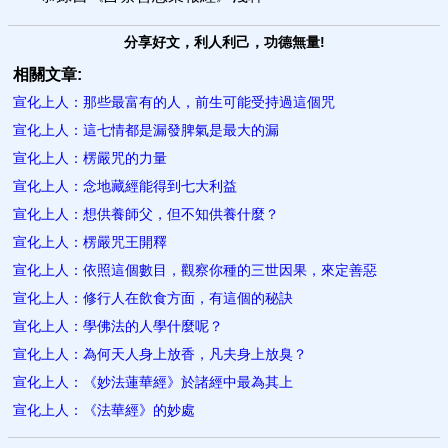
分享好文，利人利己，功德無量!
相關文章:
宣化上人：那些最富有的人，前生可能受持過這個咒
宣化上人：這七情都是漏發脾氣是最大的漏
宣化上人：楞嚴咒的力量
宣化上人：念地藏經能得到七大利益
宣化上人：想供養師父，但不知供養什麼？
宣化上人：楞嚴咒王開釋
宣化上人：依照這個數目，觀察你種的三世因果，來定善惡
宣化上人：修行人在飲食方面，有這個的秘訣
宣化上人：學佛法的人學什麼呢？
宣化上人：為何天人身上放香，凡夫身上放臭？
宣化上人：《妙法蓮華經》於諸經中最為其上
宣化上人：《法華經》的妙處