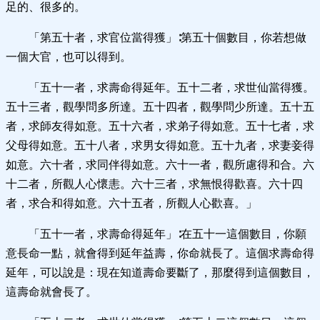
足的、很多的。
「第五十者，求官位當得獲」∶第五十個數目，你若想做
一個大官，也可以得到。
「五十一者，求壽命得延年。五十二者，求世仙當得獲。
五十三者，觀學問多所達。五十四者，觀學問少所達。五十五
者，求師友得如意。五十六者，求弟子得如意。五十七者，求
父母得如意。五十八者，求男女得如意。五十九者，求妻妾得
如意。六十者，求同伴得如意。六十一者，觀所慮得和合。六
十二者，所觀人心懷恚。六十三者，求無恨得歡喜。六十四
者，求合和得如意。六十五者，所觀人心歡喜。」
「五十一者，求壽命得延年」∶在五十一這個數目，你願
意長命一點，就會得到延年益壽，你命就長了。這個求壽命得
延年，可以說是：現在知道壽命要斷了，那麼得到這個數目，
這壽命就會長了。