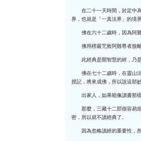
在二十一天時間，於定中
界，也就是「一真法界」的境
佛在六十二歲時，因為阿
佛用楞嚴咒救阿難尊者脫
此經典是開智慧的經，乃
佛在七十二歲時，在靈山
授記，將來成佛，所以說這部
出家人，如果能像讀書那
那麼，三藏十二部很容易
密，所以就不讀經典了。
因為忽略讀經的重要性，