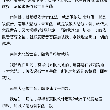
敬投，恭敬來皈依觀世音菩薩。
南無佛，就是皈依佛;南無法，就是皈依法;南無僧，就是
皈依僧。南無大悲觀世音菩薩，就是皈依大悲觀世音。皈依大
悲觀世音，又怎樣呢?就發願說，「願我速知一切法」：皈依
觀音菩薩之後，就願意觀音菩薩加被我，令我迅速明白一切的
佛法。
南無大悲觀世音。願我早得智慧眼。
我們現在世間，有得到五眼六通的，這都是在以前誦過
〈大悲咒〉，皈依過觀世音菩薩，所以才能得到智慧眼，開智
慧眼。
南無大悲觀世音。願我速度一切眾。
我速知一切法，早得智慧眼乾什麼呢?就為了想要速度一
切眾。所以又請觀音菩薩，說：