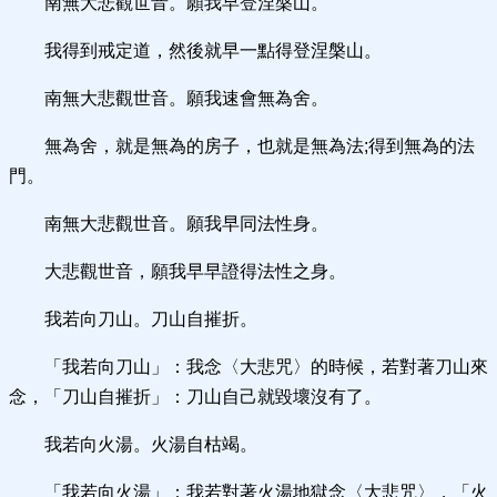
南無大悲觀世音。願我早登涅槃山。
我得到戒定道，然後就早一點得登涅槃山。
南無大悲觀世音。願我速會無為舍。
無為舍，就是無為的房子，也就是無為法;得到無為的法
門。
南無大悲觀世音。願我早同法性身。
大悲觀世音，願我早早證得法性之身。
我若向刀山。刀山自摧折。
「我若向刀山」：我念〈大悲咒〉的時候，若對著刀山來
念，「刀山自摧折」：刀山自己就毀壞沒有了。
我若向火湯。火湯自枯竭。
「我若向火湯」：我若對著火湯地獄念〈大悲咒〉，「火