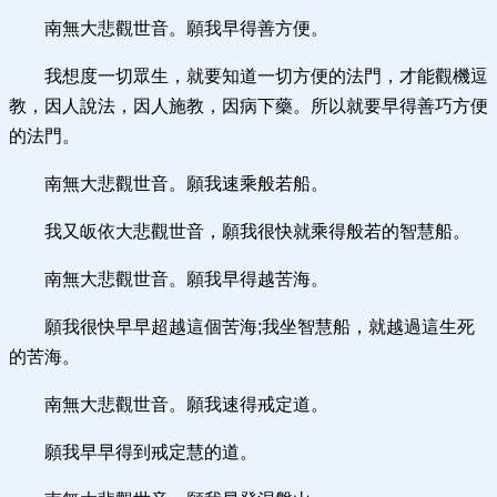
南無大悲觀世音。願我早得善方便。
我想度一切眾生，就要知道一切方便的法門，才能觀機逗
教，因人說法，因人施教，因病下藥。所以就要早得善巧方便
的法門。
南無大悲觀世音。願我速乘般若船。
我又皈依大悲觀世音，願我很快就乘得般若的智慧船。
南無大悲觀世音。願我早得越苦海。
願我很快早早超越這個苦海;我坐智慧船，就越過這生死
的苦海。
南無大悲觀世音。願我速得戒定道。
願我早早得到戒定慧的道。