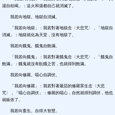
湯自枯竭」：這火和湯都自己就消滅了。
我若向地獄。地獄自消滅。
「我若向地獄」：我若對著地獄念〈大悲咒〉，「地獄自
消滅」：地獄就化為天堂，沒有地獄了。
我若向餓鬼。餓鬼自飽滿。
「我若向餓鬼」：我若對著餓鬼念〈大悲咒〉，「餓鬼自
飽滿」：餓鬼就沒有飢餓之苦，也就得到飽滿。
我若向修羅。噁心自調伏。
「我若向修羅」：我若對著最惡的修羅眾生念〈大悲
咒〉，「噁心自調伏」：修羅的噁心，自然就得到調伏，他也
就皈依了。
我若向畜生。自得大智慧。