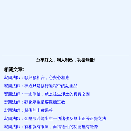
分享好文，利人利己，功德無量!
相關文章:
宏圓法師：願與願相合，心與心相應
宏圓法師：神通只是修行過程中的副產品
宏圓法師：一念淨信，就是往生淨土的真實之因
宏圓法師：勸化眾生還要觀機逗教
宏圓法師：贊佛的十種果報
宏圓法師：金剛般若能出生一切諸佛及無上正等正覺之法
宏圓法師：有相就有限量，而福德性的功德無有邊際