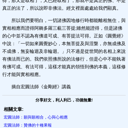
得，那又是取相了，又已經取相了，那就不是真正的佛、不是
真正的法了，所以說即非佛法。經文裡面處處給我們顯真。
所以我們要明白，一切諸佛因地修行時都能離相無住，與
實相相應而證得阿耨多羅三藐三菩提;雖然能證得，但是諸佛
的心中並不認為有佛道可成、有菩提法可得。正如《圓覺經》
中說：「一切如來圓覺妙心，本無菩提及與涅槃，亦無成佛及
不成佛，無妄輪迴及非輪迴。」只不過是從世間的名相上來說
有佛法而已的。我們依照佛所說的法修行，但是心中不能執著
有佛可成、有法可得，這樣才能真的領悟到佛的本義，這樣修
行才能與實相相應。
摘自宏圓法師《金剛經》講義
分享好文，利人利己，功德無量!
相關文章:
宏圓法師：願與願相合，心與心相應
宏圓法師：贊佛的十種果報