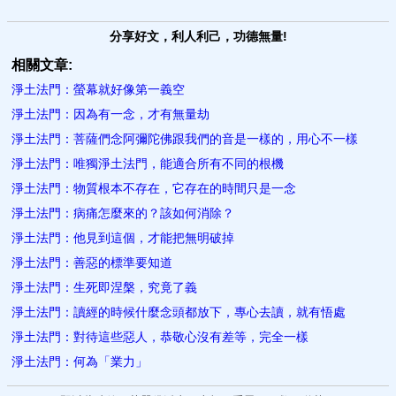
分享好文，利人利己，功德無量!
相關文章:
淨土法門：螢幕就好像第一義空
淨土法門：因為有一念，才有無量劫
淨土法門：菩薩們念阿彌陀佛跟我們的音是一樣的，用心不一樣
淨土法門：唯獨淨土法門，能適合所有不同的根機
淨土法門：物質根本不存在，它存在的時間只是一念
淨土法門：病痛怎麼來的？該如何消除？
淨土法門：他見到這個，才能把無明破掉
淨土法門：善惡的標準要知道
淨土法門：生死即涅槃，究竟了義
淨土法門：讀經的時候什麼念頭都放下，專心去讀，就有悟處
淨土法門：對待這些惡人，恭敬心沒有差等，完全一樣
淨土法門：何為「業力」