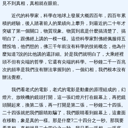
見不到真相，真相就在眼前。
近代的科學家，科學在地球上發展大概四百年，四百年累
積的經驗，後人踏著前人的業績向上攀升，到最近的二十年才
突破了第一個關口，物質現象。物質到底是什麼搞清楚了、搞
明白了，跟佛經上講的一模一樣。這些科學家對佛經佩服得五
體投地，他們想的，佛三千年前沒有科學的技術概念，他為什
麼知道?說的比他講的還詳細。於是我們就明白了，大乘經裡
頭不但有尖端的哲學，它還有尖端的科學。一秒鐘二千一百兆
次的頻率是我們沒有辦法掌握到的，一個幻相，我們根本沒有
辦法覺察。
我們看老式的電影，老式的電影是動畫的原理組成的，幻
燈片。放映機的鏡頭打開，這一張幻燈片打在銀幕上，再把鏡
頭關起來，換第二張，再一打開是第二張，一秒鐘二十四張。
二十四張就把我們眼睛欺騙了，我們眼睛看到銀幕上，這畫面
在移動，象是真的一樣。那是什麼?二十四分之一秒。那我要