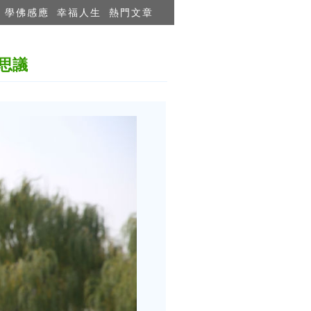
學佛感應
幸福人生
熱門文章
思議