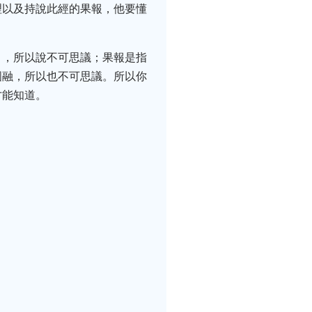
理以及持說此經的果報，他要懂
」，所以說不可思議；果報是指
圓融，所以也不可思議。所以你
才能知道。