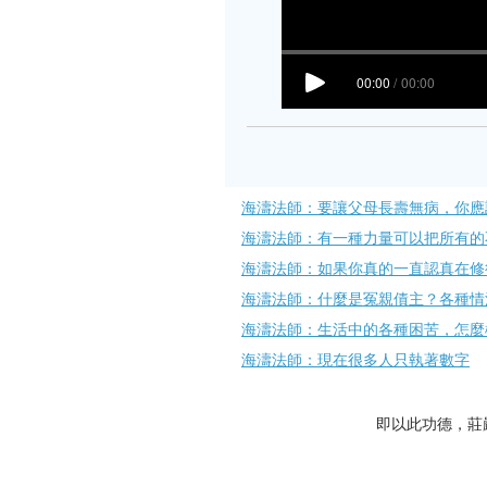
海濤法師：要讓父母長壽無病，你應
海濤法師：有一種力量可以把所有的
海濤法師：如果你真的一直認真在修
海濤法師：什麼是冤親債主？各種情
海濤法師：生活中的各種困苦，怎麼
海濤法師：現在很多人只執著數字
即以此功德，莊