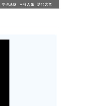
學佛感應
幸福人生
熱門文章