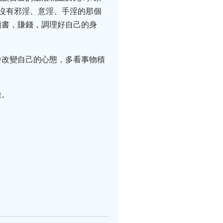
沒有邪淫、意淫、手淫的那個
讀書，賺錢，調理好自己的身
中改變自己的心態，多看事物積
快。