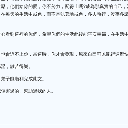
鼓勵，他們給你的愛，你不努力，配得上嗎?成為那真實的自己，
。在每天的生活中戒色，而不是執著地戒色，多去執行，沒事多
耐心看到這裡的你們，希望你們的生活此後能平安幸福，在生活
它也會追不上你，當這時，你才會發現，原來自己可以跑得這麼
邪淫，離苦得樂。
日弟子能順利完成此文。
我傷害過的、幫助過我的人。