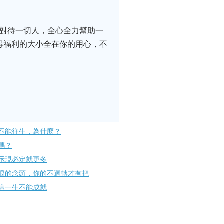
敬對待一切人，全心全力幫助一
得福利的大小全在你的用心，不
不能往生，為什麼？
嗎？
示現必定就更多
恨的念頭，你的不退轉才有把
這一生不能成就