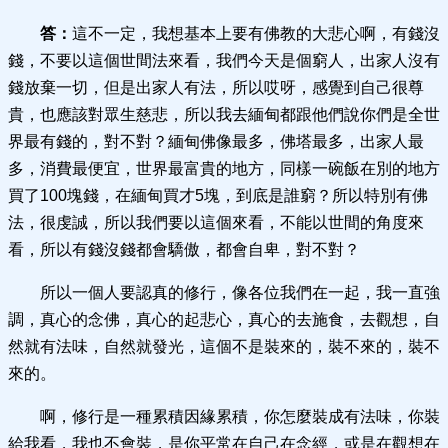
答：
這不一定，我想基本上要有佛教的大悲心啊，有錢沒
錢，不要以這個世間法來看，我們今天是個窮人，出家人沒有
錢放棄一切，但是出家人有法，所以哎呀，感覺到自己很尊
貴，也應該對眾生慈悲，所以我去緬甸都跟他們說你們是全世
界最有錢的，對不對？緬甸佛像最多，佛塔最多，出家人最
多，消費最便宜，世界最富貴的地方，同樣一碗飯在別的地方
買了100塊錢，在緬甸買才5塊，到底是誰窮？所以特別有佛
法，很虔誠，所以我們要以這個來看，不能以世間的角度來
看，所以有錢沒錢都會驕傲，都會自卑，對不對？
所以一個人要認真的修行，像各位我們在一起，我一直強
調，真心的念佛，真心的起悲心，真心的去施食，去觀想，自
然就有法味，自然就發光，這個不是裝來的，裝不來的，裝不
來的。
啊，修行是一種累積因緣累積，你怎麼裝成有法味，你裝
給我看，我也不會裝，是你平常在自己在念經，或是在觀想在