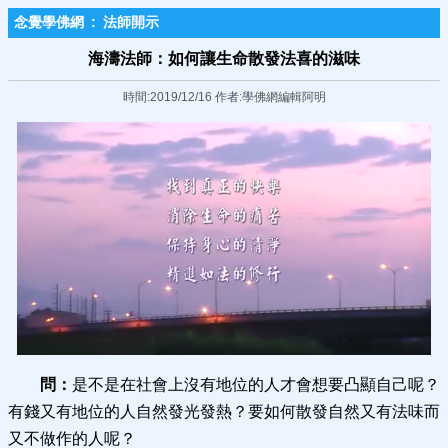
念覺學佛網
:
法師開示
海濤法師：如何讓生命散發法喜的滋味
時間:2019/12/16 作者:學佛網編輯阿明
問：
是不是在社會上沒有地位的人才會想要凸顯自己呢？
有錢又有地位的人自然發光發熱？要如何散發自然又有法味而
又不做作的人呢？