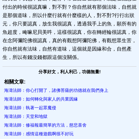
付出的時候很認真嘛，對不對？你自然就有那個法味，自然就
是那個道味，所以什麼行就有什麼樣的人，對不對?行行出狀
元，你只要認真，放生我很認真，透過我手上的魚，願所有的
魚超度，唵嘛尼貝美吽，這樣很認真，你在轉經輪很認真，你
在念阿彌陀佛很認真，真的有觀想阿彌陀佛，有觀想眾生苦，
你自然就有法味，自然有道味，這個就是因緣和合，自然產
生，所以有錢沒錢都跟這個沒關係。
分享好文，利人利己，功德無量!
相關文章:
海濤法師：你心打開了，諸佛菩薩的功德就在我們身上
海濤法師：如何轉化與家人的共業因緣
海濤法師：執著一起眾魔侵
海濤法師：天堂和地獄
海濤法師：修福報最簡單的方法，慈悲喜舍
海濤法師：感情這種遊戲啊很不好玩