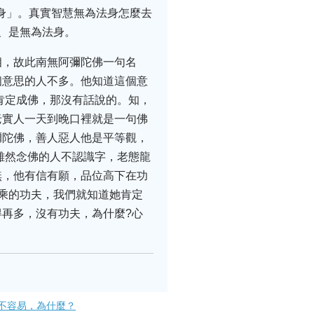
身」。真實智慧無為法身怎麼去
、是無為法身。
相，故此南無阿彌陀佛一句名
個意思的人不多。他知道這個意
肯定成佛，那沒有話說的。知，
老實人一天到晚口裡就是一句佛
彌陀佛，善人惡人他是平等觀，
雖然念佛的人不認識字，老態龍
無，他有信有願，品位高下在功
乘的功夫，我們就知道她肯定
再多，沒有功夫，為什麼?心
不容易，為什麼？